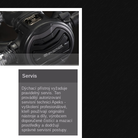
Servis
Dýchací přístroj vyžaduje
pravidelný servis. Ten
provádějí autorizovaní
servisní technici Apeks -
vyškolení profesionálové,
kteří používají originální
nástroje a díly, výrobcem
doporučené čistící a mazací
prostředky a dodržují
správné servisní postupy.