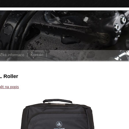
ické informace
Kontakt
L Roller
ět na popis