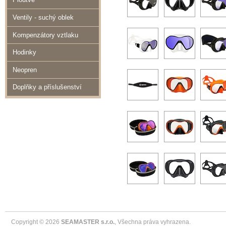
Ventily - suchý oblek
Kompenzátory vztlaku
Hodinky
Neopren
Doplňky a příslušenství
Copyright © 2026
SEAMASTER s.r.o.
, Všechna práva vyhrazena.