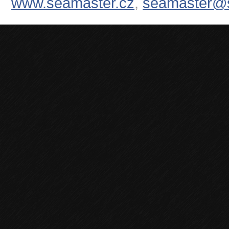
www.seamaster.cz
,
seamaster@s